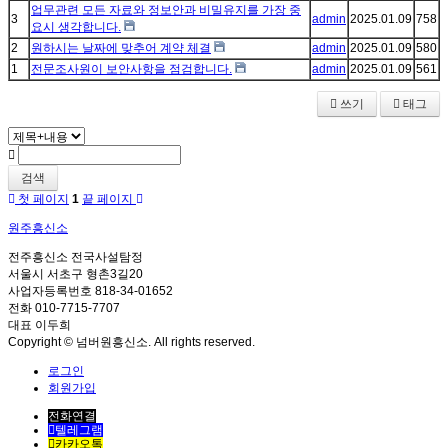
업무관련 모든 자료와 정보안과 비밀유지를 가장 중
3
admin
2025.01.09
758
요시 생각합니다.
2
원하시는 날짜에 맞추어 계약 체결
admin
2025.01.09
580
1
전문조사원이 보안사항을 점검합니다.
admin
2025.01.09
561
쓰기
태그
검색
첫 페이지
1
끝 페이지
원주흥신소
전주흥신소 전국사설탐정
서울시 서초구 형촌3길20
사업자등록번호 818-34-01652
전화 010-7715-7707
대표 이두희
Copyright © 넘버원흥신소. All rights reserved.
로그인
회원가입
전화연결
텔레그램
카카오톡