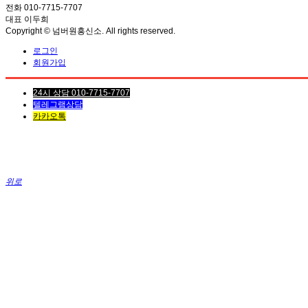
전화 010-7715-7707
대표 이두희
Copyright © 넘버원흥신소. All rights reserved.
로그인
회원가입
24시 상담 010-7715-7707
텔레그램상담
카카오톡
위로